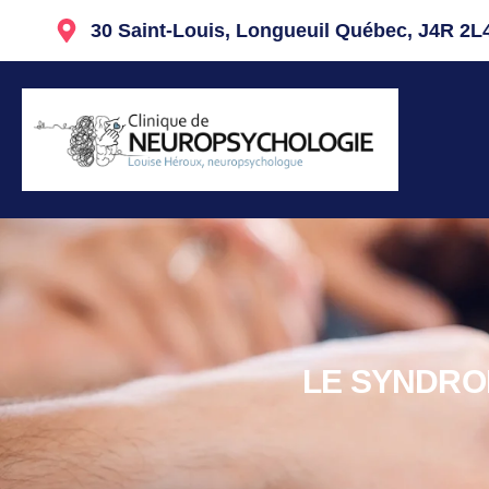
30 Saint-Louis, Longueuil Québec, J4R 2L
LE SYNDRO