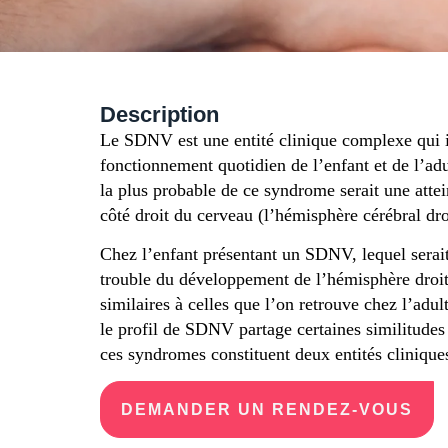
Description
Le SDNV est une entité clinique complexe qui i
fonctionnement quotidien de l’enfant et de l’adu
la plus probable de ce syndrome serait une atte
côté droit du cerveau (l’hémisphère cérébral dro
Chez l’enfant présentant un SDNV, lequel serai
trouble du développement de l’hémisphère droit
similaires à celles que l’on retrouve chez l’adu
le profil de SDNV partage certaines similitudes 
ces syndromes constituent deux entités cliniques
DEMANDER UN RENDEZ-VOUS