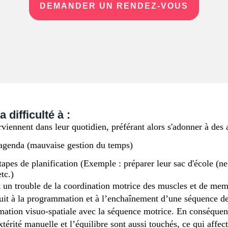
DEMANDER UN RENDEZ-VOUS
difficulté à :
ennent dans leur quotidien, préférant alors s'adonner à des ac
 agenda (mauvaise gestion du temps)
étapes de planification (Exemple : préparer leur sac d'école (n
tc.)
un trouble de la coordination motrice des muscles et de mem
i nuit à la programmation et à l’enchaînement d’une séquence
mation visuo-spatiale avec la séquence motrice. En conséquen
érité manuelle et l’équilibre sont aussi touchés, ce qui affecte