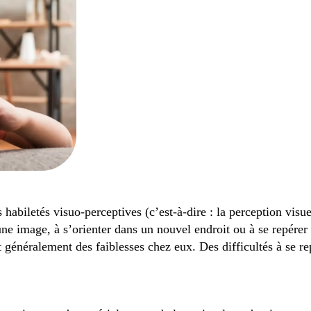
biletés visuo-perceptives (c’est-à-dire : la perception visuell
 une image, à s’orienter dans un nouvel endroit ou à se repérer s
 généralement des faiblesses chez eux. Des difficultés à se r