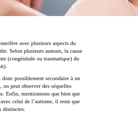
nterfère avec plusieurs aspects du
lte. Selon plusieurs auteurs, la cause
inte (congénitale ou traumatique) du
it).
t donc possiblement secondaire à un
, on peut observer des séquelles
lte. Enfin, mentionnons que bien que
avec celui de l’autisme, il reste que
 distinctes.