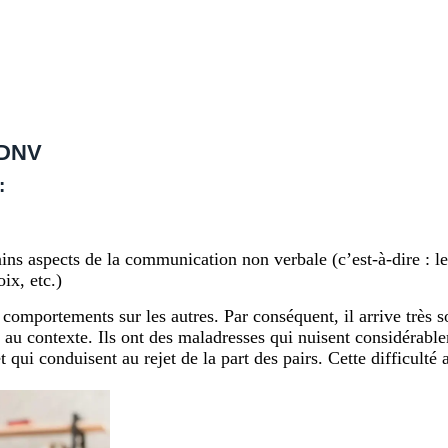
SDNV
:
ains aspects de la communication non verbale (c’est-à-dire : le
ix, etc.)
rs comportements sur les autres. Par conséquent, il arrive trè
 au contexte. Ils ont des maladresses qui nuisent considérable
et qui conduisent au rejet de la part des pairs. Cette difficult