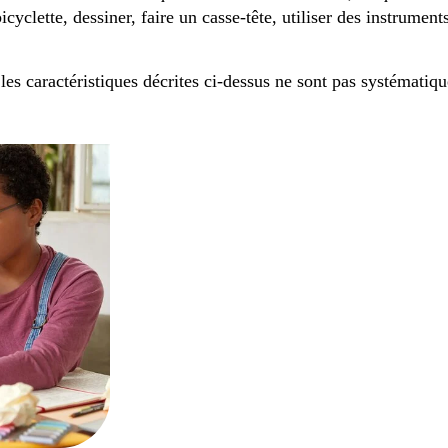
bicyclette, dessiner, faire un casse-tête, utiliser des instrum
 les caractéristiques décrites ci-dessus ne sont pas systémati