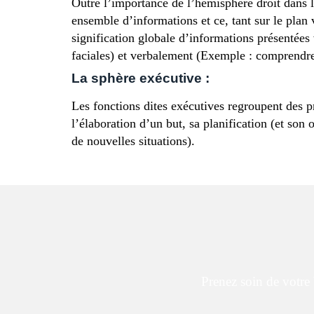
Outre l’importance de l’hémisphère droit dans le
ensemble d’informations et ce, tant sur le plan v
signification globale d’informations présentée
faciales) et verbalement (Exemple : comprendre 
La sphère exécutive :
Les fonctions dites exécutives regroupent des p
l’élaboration d’un but, sa planification (et son
de nouvelles situations).
Prenez soin de votre