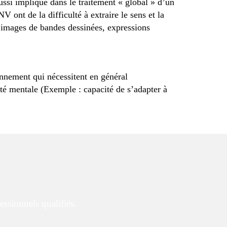
ussi impliqué dans le traitement « global » d’un
V ont de la difficulté à extraire le sens et la
, images de bandes dessinées, expressions
onnement qui nécessitent en général
lité mentale (Exemple : capacité de s’adapter à
essionnels qualifiés.